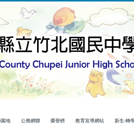
師園地
公務網聯
榮譽榜
教育宣導網站
新生-轉