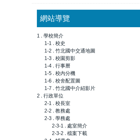
網站導覽
1 . 學校簡介
1-1 . 校史
1-2 . 竹北國中交通地圖
1-3 . 校園剪影
1-4 . 行事曆
1-5 . 校內分機
1-6 . 校舍配置圖
1-7 . 竹北國中介紹影片
2 . 行政單位
2-1 . 校長室
2-2 . 教務處
2-3 . 學務處
2-3-1 . 處室簡介
2-3-2 . 檔案下載