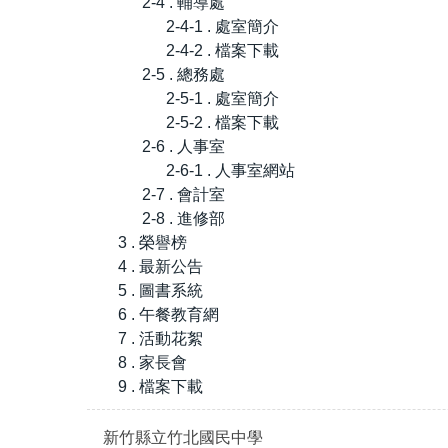
2-4 . 輔導處
2-4-1 . 處室簡介
2-4-2 . 檔案下載
2-5 . 總務處
2-5-1 . 處室簡介
2-5-2 . 檔案下載
2-6 . 人事室
2-6-1 . 人事室網站
2-7 . 會計室
2-8 . 進修部
3 . 榮譽榜
4 . 最新公告
5 . 圖書系統
6 . 午餐教育網
7 . 活動花絮
8 . 家長會
9 . 檔案下載
新竹縣立竹北國民中學