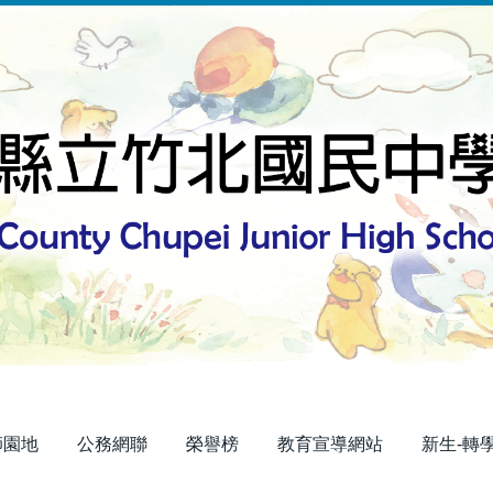
師園地
公務網聯
榮譽榜
教育宣導網站
新生-轉