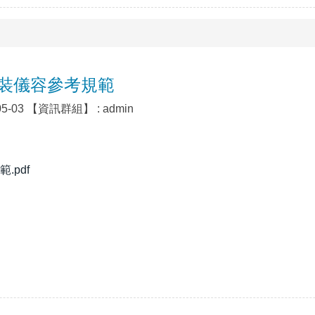
裝儀容參考規範
05-03
【資訊群組】 :
admin
pdf