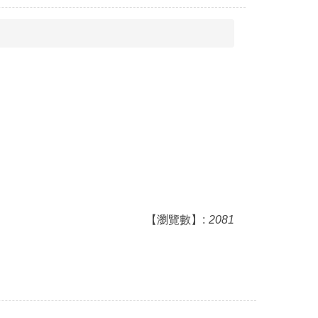
【瀏覽數】:
2081