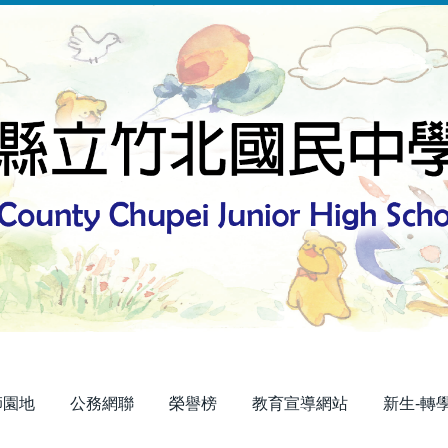
師園地
公務網聯
榮譽榜
教育宣導網站
新生-轉