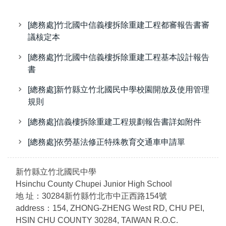
[總務處]竹北國中信義樓拆除重建工程都審報告書審
議核定本
[總務處]竹北國中信義樓拆除重建工程基本設計報告
書
[總務處]新竹縣立竹北國民中學校園開放及使用管理
規則
[總務處]信義樓拆除重建工程規劃報告書詳如附件
[總務處]依勞基法修正特殊教育交通車申請單
新竹縣立竹北國民中學
Hsinchu County Chupei Junior High School
地 址：30284新竹縣竹北市中正西路154號
address：154, ZHONG-ZHENG West RD, CHU PEI,
HSIN CHU COUNTY 30284, TAIWAN R.O.C.