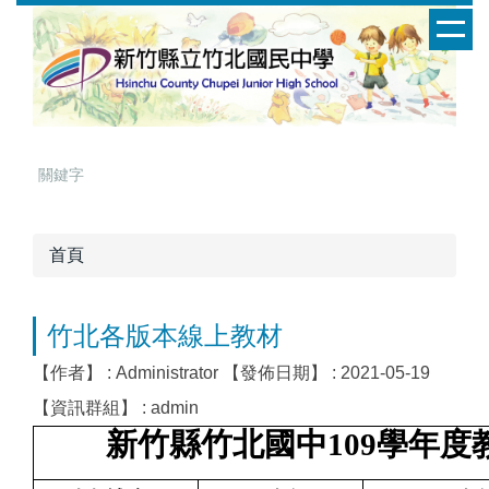
跳
到
主
要
內
容
區
首頁
竹北各版本線上教材
【作者】 :
Administrator
【發佈日期】 :
2021-05-19
【資訊群組】 :
admin
新竹縣竹北國中109學年度