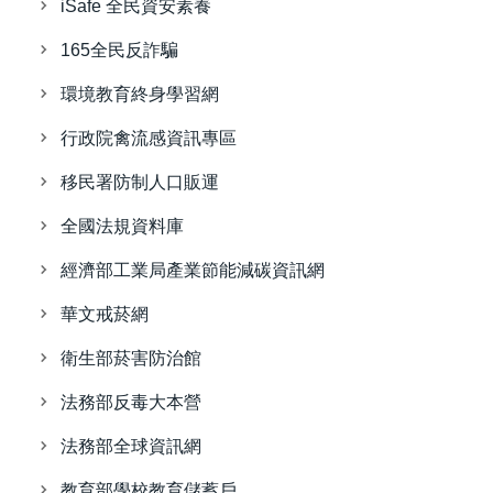
iSafe 全民資安素養
165全民反詐騙
環境教育終身學習網
行政院禽流感資訊專區
移民署防制人口販運
全國法規資料庫
經濟部工業局產業節能減碳資訊網
華文戒菸網
衛生部菸害防治館
法務部反毒大本營
法務部全球資訊網
教育部學校教育儲蓄戶