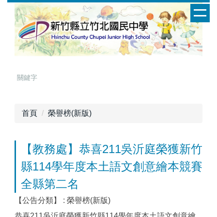
跳
到
主
要
內
容
區
首頁
榮譽榜(新版)
【教務處】恭喜211吳沂庭榮獲新竹
縣114學年度本土語文創意繪本競賽
全縣第二名
【公告分類】 :
榮譽榜(新版)
恭喜211吳沂庭榮獲新竹縣114學年度本土語文創意繪