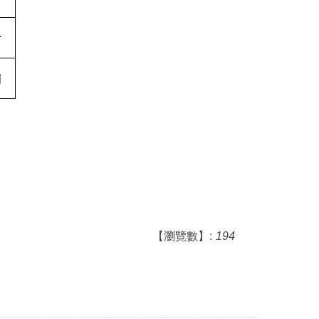
【瀏覽數】:
194