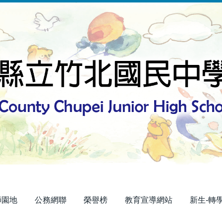
師園地
公務網聯
榮譽榜
教育宣導網站
新生-轉