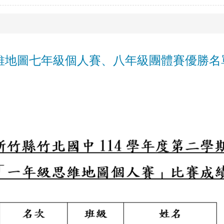
思維地圖七年級個人賽、八年級團體賽優勝名