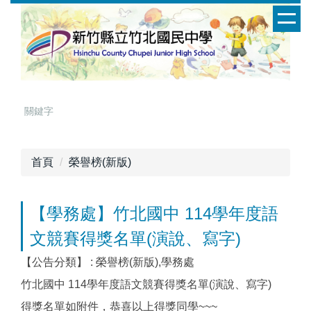
跳
到
主
要
內
容
區
首頁
榮譽榜(新版)
【學務處】竹北國中 114學年度語
文競賽得獎名單(演說、寫字)
【公告分類】 :
榮譽榜(新版),學務處
竹北國中 114學年度語文競賽得獎名單(演說、寫字)
得獎名單如附件，恭喜以上得獎同學~~~