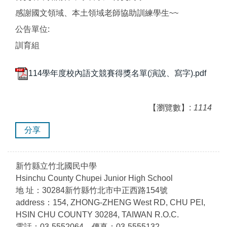
感謝國文領域、本土領域老師協助訓練學生~~
公告單位:
訓育組
114學年度校內語文競賽得獎名單(演說、寫字).pdf
【瀏覽數】:
1114
分享
新竹縣立竹北國民中學
Hsinchu County Chupei Junior High School
地 址：30284新竹縣竹北市中正西路154號
address：154, ZHONG-ZHENG West RD, CHU PEI,
HSIN CHU COUNTY 30284, TAIWAN R.O.C.
電話：03-5552064 傳真：03-5555132