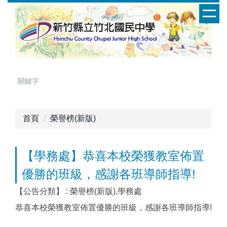
跳
到
主
要
內
容
區
首頁
榮譽榜(新版)
【學務處】恭喜本校榮獲教室佈置
優勝的班級，感謝各班導師指導!
【公告分類】 :
榮譽榜(新版),學務處
恭喜本校榮獲教室佈置優勝的班級，感謝各班導師指導!