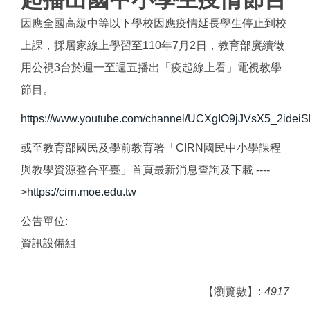
因應全國高級中等以下學校因應疫情延長學生停止到校
上課，採居家線上學習至110年7月2日，教育部賡續徵
用公視3台於週一至週五播出「疫起線上看」電視教學
節目。
https://www.youtube.com/channel/UCXgIO9jJVsX5_2ideiS
或至教育部國民及學前教育署「CIRN國民中小學課程
與教學資源整合平臺」首頁最新消息查詢及下載 ----
>
https://cirn.moe.edu.tw
公告單位:
資訊設備組
【瀏覽數】:
4917